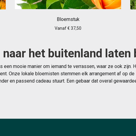
Bloemstuk
Vanaf € 37,50
naar het buitenland laten
is een mooie manier om iemand te verrassen, waar ze ook zijn.
ent. Onze lokale bloemisten stemmen elk arrangement af op de stij
nder en passend cadeau stuurt. Een gebaar dat overal gewaarde