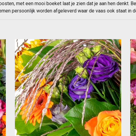
oosten, met een mooi boeket laat je zien dat je aan hen denkt. B
emen persoonlijk worden afgeleverd waar de vaas ook staat in d