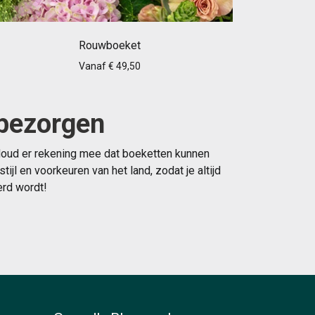
Rouwboeket
Vanaf € 49,50
 bezorgen
 Houd er rekening mee dat boeketten kunnen
l en voorkeuren van het land, zodat je altijd
erd wordt!