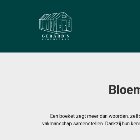
Bloem
Een boeket zegt meer dan woorden, zelfs
vakmanschap samenstellen. Dankzij hun kenni