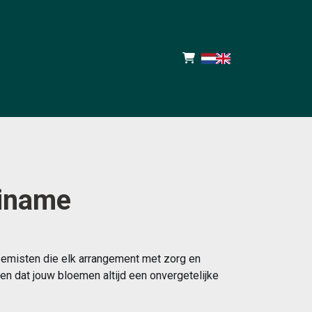
riname
oemisten die elk arrangement met zorg en
n dat jouw bloemen altijd een onvergetelijke