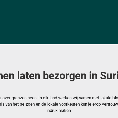
en laten bezorgen in Su
 over grenzen heen. In elk land werken wij samen met lokale bl
s van het seizoen en de lokale voorkeuren kun je erop vertrouwe
indruk maken.