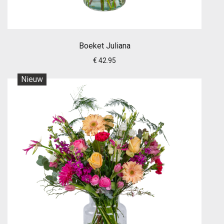
Boeket Juliana
€ 42.95
Nieuw