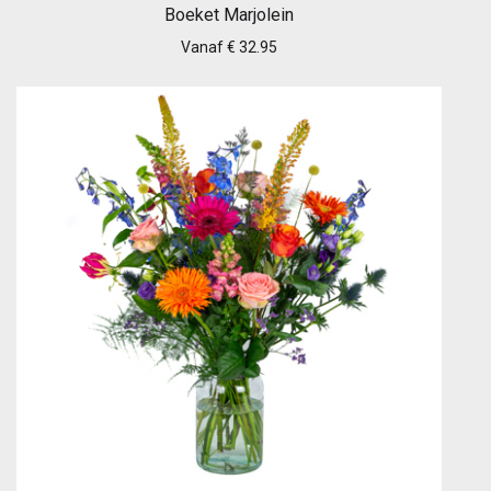
Boeket Marjolein
Vanaf € 32.95