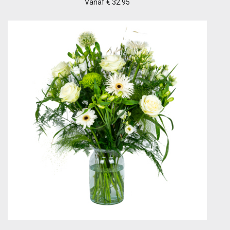
Vanaf € 32.95