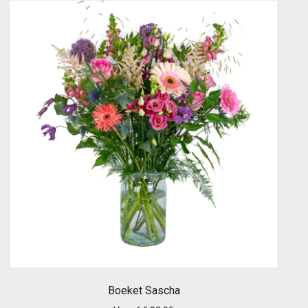
Boeket Sascha