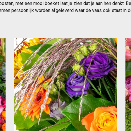
oosten, met een mooi boeket laat je zien dat je aan hen denkt. B
emen persoonlijk worden afgeleverd waar de vaas ook staat in d