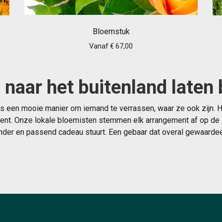
Bloemstuk
Vanaf € 67,00
naar het buitenland laten
is een mooie manier om iemand te verrassen, waar ze ook zijn.
ent. Onze lokale bloemisten stemmen elk arrangement af op de stij
nder en passend cadeau stuurt. Een gebaar dat overal gewaarde