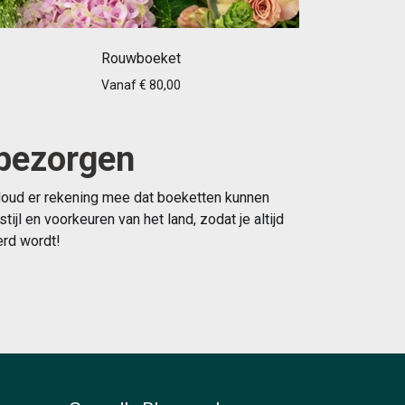
Rouwboeket
Vanaf € 80,00
 bezorgen
 Houd er rekening mee dat boeketten kunnen
l en voorkeuren van het land, zodat je altijd
erd wordt!