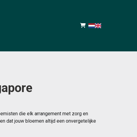
gapore
oemisten die elk arrangement met zorg en
n dat jouw bloemen altijd een onvergetelijke