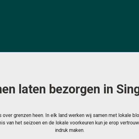
en laten bezorgen in Sin
 over grenzen heen. In elk land werken wij samen met lokale bl
s van het seizoen en de lokale voorkeuren kun je erop vertrouwe
indruk maken.