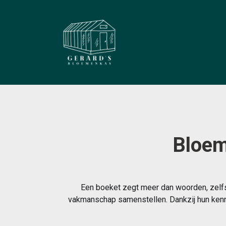
Bloem
Een boeket zegt meer dan woorden, zelfs
vakmanschap samenstellen. Dankzij hun kenni