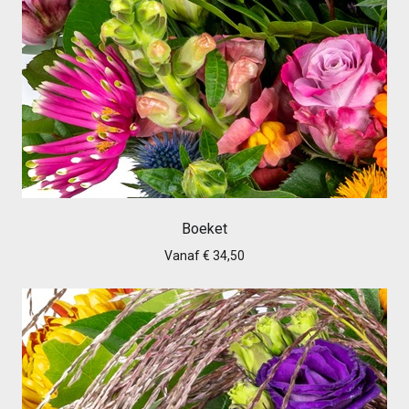
Boeket
Vanaf € 34,50