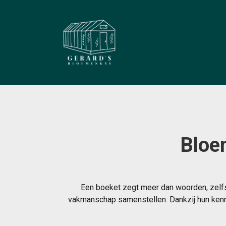
Bloe
Een boeket zegt meer dan woorden, zelfs
vakmanschap samenstellen. Dankzij hun kenni