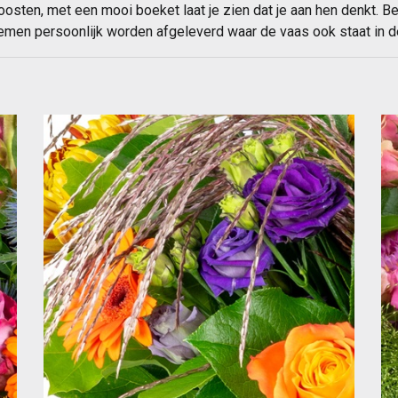
oosten, met een mooi boeket laat je zien dat je aan hen denkt. B
emen persoonlijk worden afgeleverd waar de vaas ook staat in d