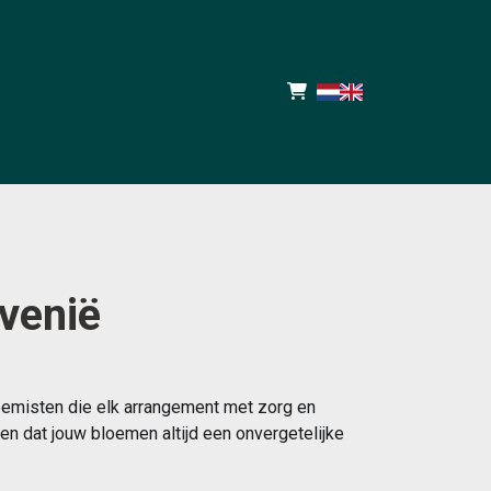
venië
oemisten die elk arrangement met zorg en
n dat jouw bloemen altijd een onvergetelijke