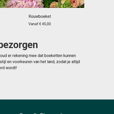
Rouwboeket
Vanaf € 45,00
 bezorgen
 Houd er rekening mee dat boeketten kunnen
l en voorkeuren van het land, zodat je altijd
erd wordt!