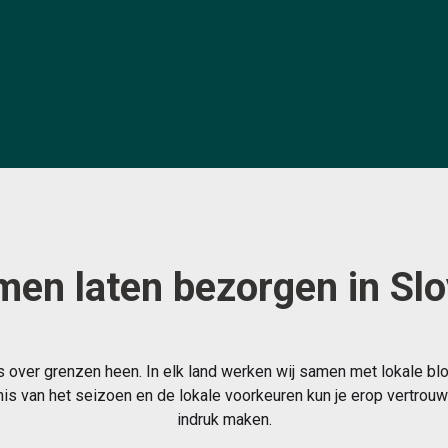
men laten bezorgen in Slo
 over grenzen heen. In elk land werken wij samen met lokale bl
s van het seizoen en de lokale voorkeuren kun je erop vertrouwe
indruk maken.