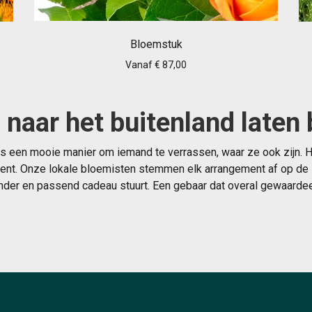
Bloemstuk
Vanaf € 87,00
naar het buitenland laten
is een mooie manier om iemand te verrassen, waar ze ook zijn.
ent. Onze lokale bloemisten stemmen elk arrangement af op de stij
nder en passend cadeau stuurt. Een gebaar dat overal gewaarde