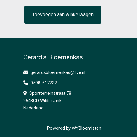
Toevoegen aan winkelwagen
Gerard's Bloemenkas
gerardsbloemenkas@live.nl
0598-617232
Sportterreinstraat 78
9648CD Wildervank
Nederland
Powered by
WYBloemisten