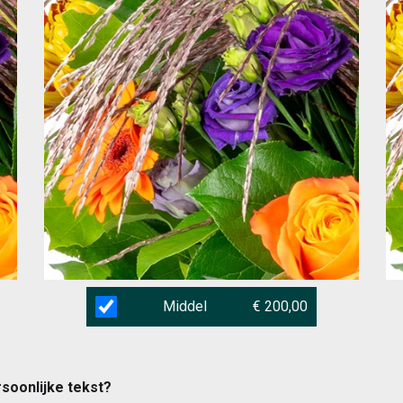
Middel
€ 200,00
rsoonlijke tekst?