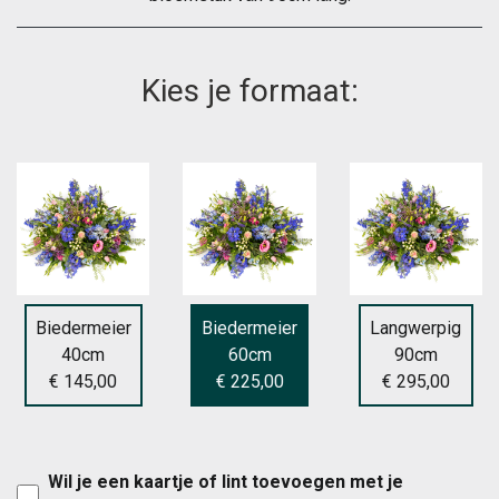
Kies je formaat:
Biedermeier
Biedermeier
Langwerpig
40cm
60cm
90cm
€ 145,00
€ 225,00
€ 295,00
Wil je een kaartje of lint toevoegen met je